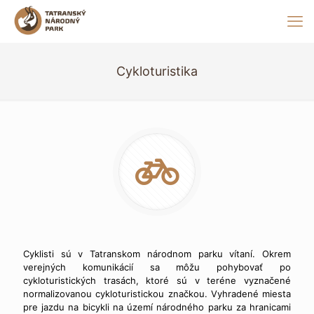
Cykloturistika
Cyklisti sú v Tatranskom národnom parku vítaní. Okrem
verejných komunikácií sa môžu pohybovať po
cykloturistických trasách, ktoré sú v teréne vyznačené
normalizovanou cykloturistickou značkou. Vyhradené miesta
pre jazdu na bicykli na území národného parku za hranicami