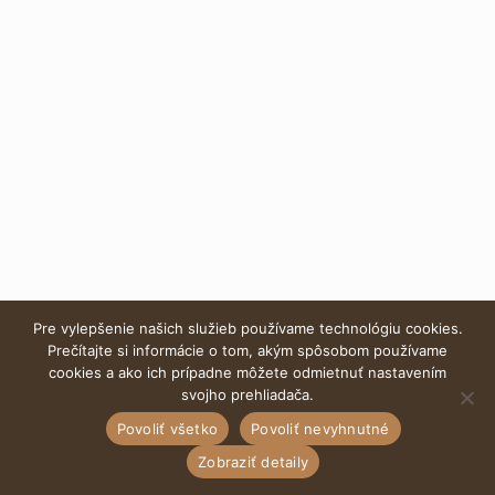
Pre vylepšenie našich služieb používame technológiu cookies.
Prečítajte si informácie o tom, akým spôsobom používame
cookies a ako ich prípadne môžete odmietnuť nastavením
svojho prehliadača.
Povoliť všetko
Povoliť nevyhnutné
Zobraziť detaily