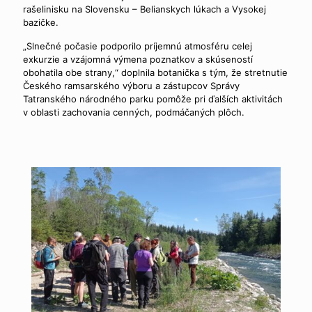
rašelinisku na Slovensku – Belianskych lúkach a Vysokej
bazičke.
„Slnečné počasie podporilo príjemnú atmosféru celej
exkurzie a vzájomná výmena poznatkov a skúseností
obohatila obe strany,“ doplnila botanička s tým, že stretnutie
Českého ramsarského výboru a zástupcov Správy
Tatranského národného parku pomôže pri ďalších aktivitách
v oblasti zachovania cenných, podmáčaných plôch.