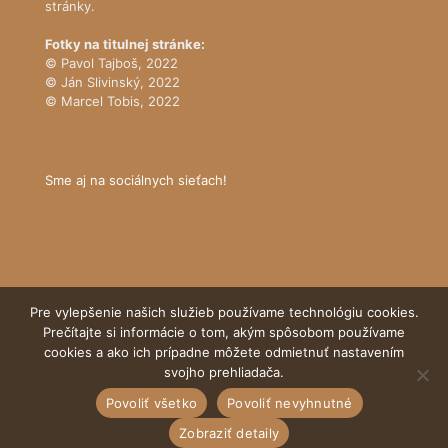
stránky.
Fotky na titulnej stránke:
© Pavol Tajboš, 2022
© Ján Slivinský, 2022
© Marcel Tobis, 2022
Sme aj na sociálnych sieťach!
Pre vylepšenie našich služieb používame technológiu cookies.
Prečítajte si informácie o tom, akým spôsobom používame
cookies a ako ich prípadne môžete odmietnuť nastavením
© Tatranský národný park
svojho prehliadača.
Povoliť všetko
Povoliť nevyhnutné
Zobraziť detaily