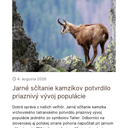
4. augusta 2026
Jarné sčítanie kamzíkov potvrdilo
priaznivý vývoj populácie
Dobrá správa z našich veľhôr. Jarné sčítanie kamzíka
vrchovského tatranského potvrdilo priaznivý vývoj
populácie jedného zo symbolov Tatier. Odborníci na
slovenskej aj poľskej strane pohoria napočítali pri jarnom