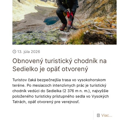
13. júla 2026
Obnovený turistický chodník na
Sedielko je opäť otvorený
Turistov čaká bezpečnejšia trasa vo vysokohorskom
teréne. Po mesiacoch intenzívnych prác je turistický
chodník vedúci do Sedielka (2 376 m n. m.), najvyššie
položeného turisticky prístupného sedla vo Vysokých
Tatrách, opäť otvorený pre verejnosť.
Viac...