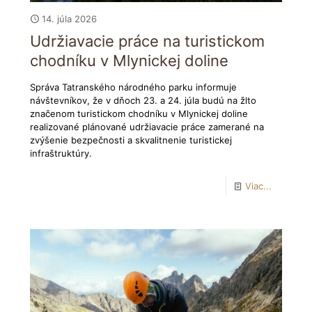
14. júla 2026
Udržiavacie práce na turistickom
chodníku v Mlynickej doline
Správa Tatranského národného parku informuje
návštevníkov, že v dňoch 23. a 24. júla budú na žlto
značenom turistickom chodníku v Mlynickej doline
realizované plánované udržiavacie práce zamerané na
zvýšenie bezpečnosti a skvalitnenie turistickej
infraštruktúry.
Viac...