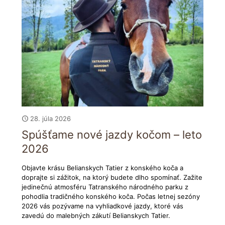
28. júla 2026
Spúšťame nové jazdy kočom – leto
2026
Objavte krásu Belianskych Tatier z konského koča a
doprajte si zážitok, na ktorý budete dlho spomínať. Zažite
jedinečnú atmosféru Tatranského národného parku z
pohodlia tradičného konského koča. Počas letnej sezóny
2026 vás pozývame na vyhliadkové jazdy, ktoré vás
zavedú do malebných zákutí Belianskych Tatier.