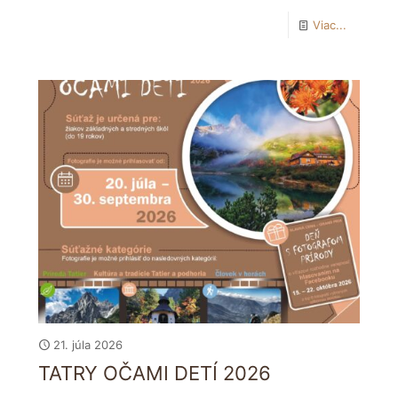
Viac...
21. júla 2026
TATRY OČAMI DETÍ 2026