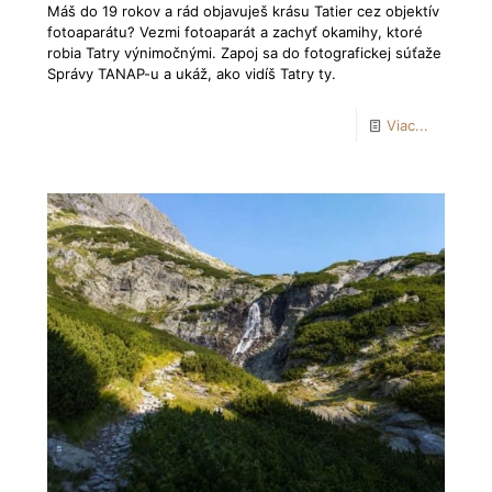
Máš do 19 rokov a rád objavuješ krásu Tatier cez objektív
fotoaparátu? Vezmi fotoaparát a zachyť okamihy, ktoré
robia Tatry výnimočnými. Zapoj sa do fotografickej súťaže
Správy TANAP-u a ukáž, ako vidíš Tatry ty.
Viac...