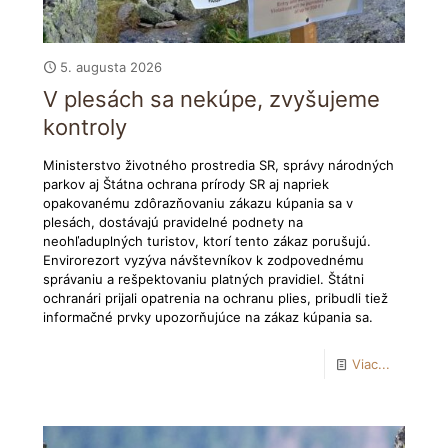
5. augusta 2026
V plesách sa nekúpe, zvyšujeme
kontroly
Ministerstvo životného prostredia SR, správy národných
parkov aj Štátna ochrana prírody SR aj napriek
opakovanému zdôrazňovaniu zákazu kúpania sa v
plesách, dostávajú pravidelné podnety na
neohľaduplných turistov, ktorí tento zákaz porušujú.
Envirorezort vyzýva návštevníkov k zodpovednému
správaniu a rešpektovaniu platných pravidiel. Štátni
ochranári prijali opatrenia na ochranu plies, pribudli tiež
informačné prvky upozorňujúce na zákaz kúpania sa.
Viac...