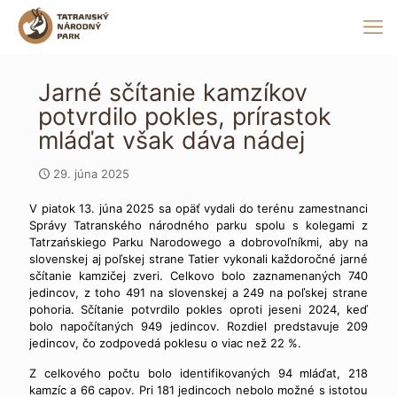
Jarné sčítanie kamzíkov
potvrdilo pokles, prírastok
mláďat však dáva nádej
29. júna 2025
V piatok 13. júna 2025 sa opäť vydali do terénu zamestnanci
Správy Tatranského národného parku spolu s kolegami z
Tatrzańskiego Parku Narodowego a dobrovoľníkmi, aby na
slovenskej aj poľskej strane Tatier vykonali každoročné jarné
sčítanie kamzičej zveri. Celkovo bolo zaznamenaných 740
jedincov, z toho 491 na slovenskej a 249 na poľskej strane
pohoria. Sčítanie potvrdilo pokles oproti jeseni 2024, keď
bolo napočítaných 949 jedincov. Rozdiel predstavuje 209
jedincov, čo zodpovedá poklesu o viac než 22 %.
Z celkového počtu bolo identifikovaných 94 mláďat, 218
kamzíc a 66 capov. Pri 181 jedincoch nebolo možné s istotou