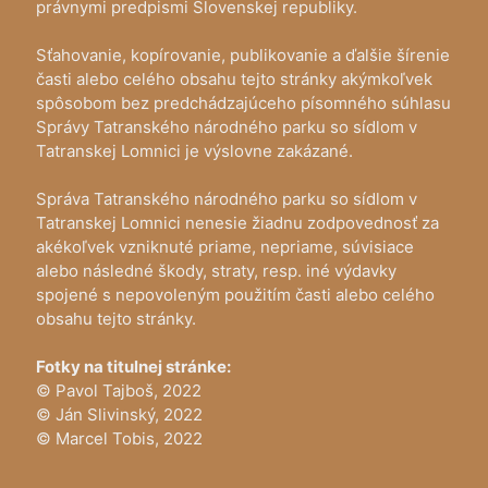
právnymi predpismi Slovenskej republiky.
Sťahovanie, kopírovanie, publikovanie a ďalšie šírenie
časti alebo celého obsahu tejto stránky akýmkoľvek
spôsobom bez predchádzajúceho písomného súhlasu
Správy Tatranského národného parku so sídlom v
Tatranskej Lomnici je výslovne zakázané.
Správa Tatranského národného parku so sídlom v
Tatranskej Lomnici nenesie žiadnu zodpovednosť za
akékoľvek vzniknuté priame, nepriame, súvisiace
alebo následné škody, straty, resp. iné výdavky
spojené s nepovoleným použitím časti alebo celého
obsahu tejto stránky.
Fotky na titulnej stránke:
© Pavol Tajboš, 2022
© Ján Slivinský, 2022
© Marcel Tobis, 2022