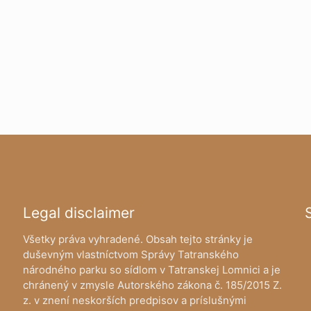
Legal disclaimer
Všetky práva vyhradené. Obsah tejto stránky je
duševným vlastníctvom Správy Tatranského
národného parku so sídlom v Tatranskej Lomnici a je
chránený v zmysle Autorského zákona č. 185/2015 Z.
z. v znení neskorších predpisov a príslušnými