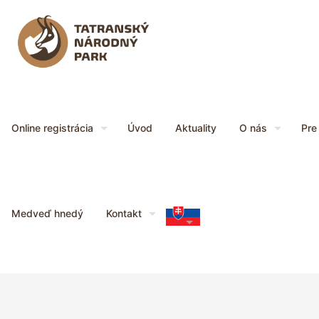
Online registrácia
Úvod
Aktuality
O nás
Pre
Medveď hnedý
Kontakt