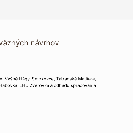
áväzných návrhov:
, Vyšné Hágy, Smokovce, Tatranské Matliare,
 Habovka, LHC Zverovka a odhadu spracovania