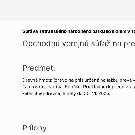
Správa Tatranského národného parku so sídlom v T
Obchodnú verejnú súťaž na pre
Predmet:
Drevná hmota (drevo na pni) určená na ťažbu dreva
Tatranská Javorina, Roháče. Podkladom k predmetu 
kalamitnej drevnej hmoty do 30. 11. 2025.
Prílohy: