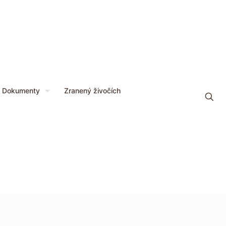
Dokumenty
Zranený živočích