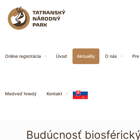
Online registrácia
Úvod
Aktuality
O nás
Pre
Medveď hnedý
Kontakt
Budúcnosť biosférický