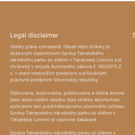
Legal disclaimer
Všetky práva vyhradené. Obsah tejto stránky je
duševným vlastníctvom Správy Tatranského
národného parku so sídlom v Tatranskej Lomnici a je
chránený v zmysle Autorského zákona č. 185/2015 Z.
z. v znení neskorších predpisov a príslušnými
právnymi predpismi Slovenskej republiky.
Sťahovanie, kopírovanie, publikovanie a ďalšie šírenie
časti alebo celého obsahu tejto stránky akýmkoľvek
spôsobom bez predchádzajúceho písomného súhlasu
Správy Tatranského národného parku so sídlom v
Tatranskej Lomnici je výslovne zakázané.
Správa Tatranského národného parku so sídlom v