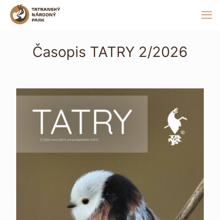
Časopis TATRY 2/2026