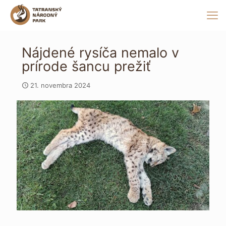
Nájdené rysíča nemalo v
prírode šancu prežiť
21. novembra 2024