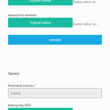
Vybrať súbor
Žiadny súbor nebol vybraný
Nahraj foto dokladu:
Vybrať súbor
Žiadny súbor nebol vybraný
odoslať
Opravy:
Kontrolná známka
*
Nahraj foto EČV: