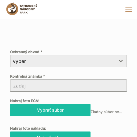
Ochranný obvod
*
vyber
Kontrolná známka
*
Nahraj foto EČV:
Vybrať súbor
Žiadny súbor nebol vybraný
Nahraj foto nákladu: