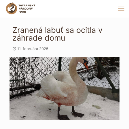
Zranená labuť sa ocitla v
záhrade domu
11. februára 2025