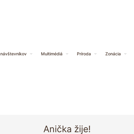
 návštevníkov
Multimédiá
Príroda
Zonácia
Anička žije!