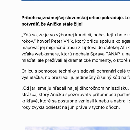
Príbeh najznámejšej slovenskej orlice pokračuje. L
potvrdiť, že Anička stále žije!
„Zdá sa, že je vo výbornej kondícii, počas tejto hn
rokov,“ hovorí Peter Vrlík, ktorý orlicu spolu s kole
mapovať jej migračnú trasu z Liptova do ďalekej Afriky
vďaka webkamere, ktorú nechala Správa TANAP-u nain
mláďat, ale prežívali aj dramatické momenty, o ktoré 
Orlicu s pomocou techniky sledovali ochranári celé tr
vysielačka, no prezradil ju jedinečný číselný kód na
„Od jari sme ju hľadali na jej dlhoročnom hniezdisku,
strážca, ktorý Aničku spozoroval v prítomnosti partner
krikľavé, ktoré sa postupne vzniesli k nebu a nabrali
roky zvykla odlietať na juh práve v týchto dňoch.