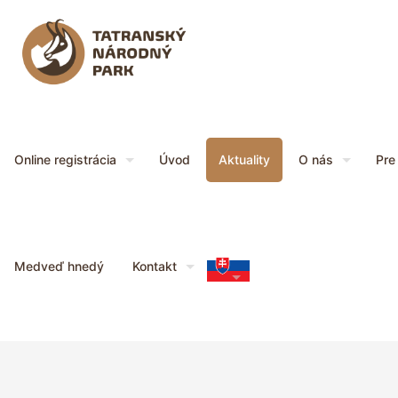
Online registrácia
Úvod
Aktuality
O nás
Pre
Medveď hnedý
Kontakt