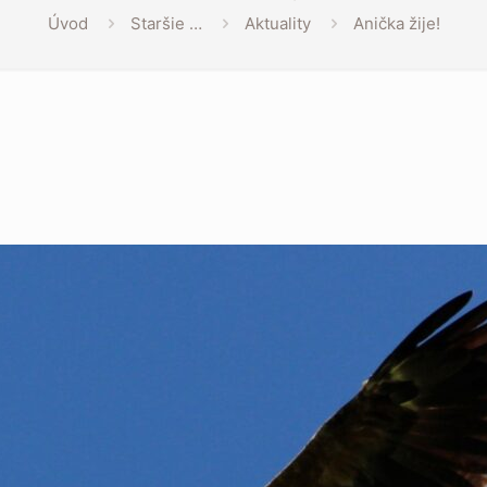
Úvod
Staršie …
Aktuality
Anička žije!