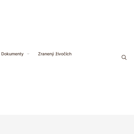
Dokumenty
Zranený živočích