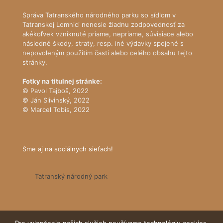
Správa Tatranského národného parku so sídlom v
Tatranskej Lomnici nenesie žiadnu zodpovednosť za
akékoľvek vzniknuté priame, nepriame, súvisiace alebo
následné škody, straty, resp. iné výdavky spojené s
nepovoleným použitím časti alebo celého obsahu tejto
stránky.
Fotky na titulnej stránke:
© Pavol Tajboš, 2022
© Ján Slivinský, 2022
© Marcel Tobis, 2022
Sme aj na sociálnych sieťach!
Tatranský národný park