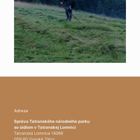
Adresa
Správa Tatranského národného parku
so sídlom v Tatranskej Lomnici
Tatranská Lomnica 14066
059 60 Vysoké Tatry