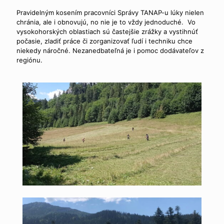
Pravidelným kosením pracovníci Správy TANAP-u lúky nielen
chránia, ale i obnovujú, no nie je to vždy jednoduché. Vo
vysokohorských oblastiach sú častejšie zrážky a vystihnúť
počasie, zladiť práce či zorganizovať ľudí i techniku chce
niekedy náročné. Nezanedbateľná je i pomoc dodávateľov z
regiónu.