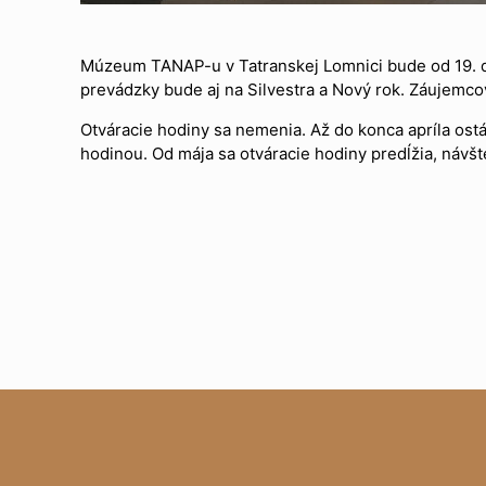
Múzeum TANAP-u v Tatranskej Lomnici bude od 19. de
prevádzky bude aj na Silvestra a Nový rok. Záujemcov
Otváracie hodiny sa nemenia. Až do konca apríla ost
hodinou. Od mája sa otváracie hodiny predĺžia, návšt