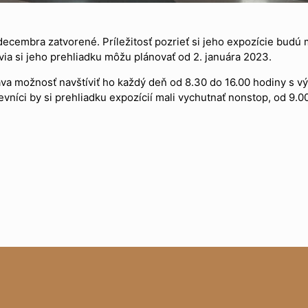
cembra zatvorené. Príležitosť pozrieť si jeho expozície budú 
ia si jeho prehliadku môžu plánovať od 2. januára 2023.
áva možnosť navštíviť ho každý deň od 8.30 do 16.00 hodiny s 
evníci by si prehliadku expozícií mali vychutnať nonstop, od 9.0