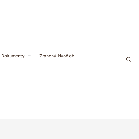
Dokumenty
Zranený živočích