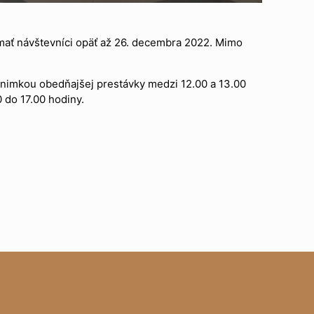
mať návštevníci opäť až 26. decembra 2022. Mimo
výnimkou obedňajšej prestávky medzi 12.00 a 13.00
0 do 17.00 hodiny.