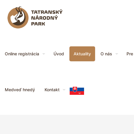
Online registrácia
Úvod
Aktuality
O nás
Pre
Medveď hnedý
Kontakt