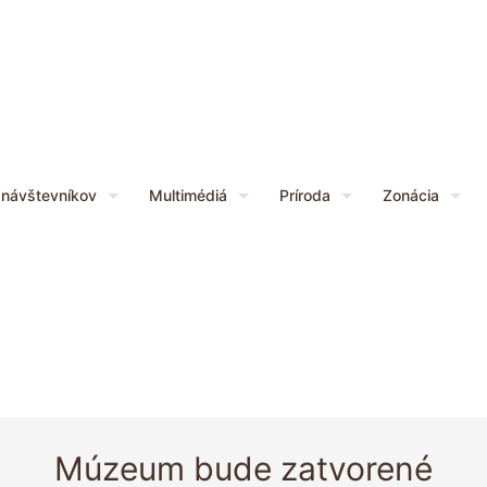
 návštevníkov
Multimédiá
Príroda
Zonácia
Múzeum bude zatvorené