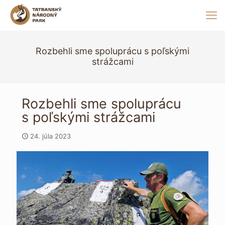
Rozbehli sme spoluprácu s poľskými
strážcami
Rozbehli sme spoluprácu
s poľskými strážcami
24. júla 2023