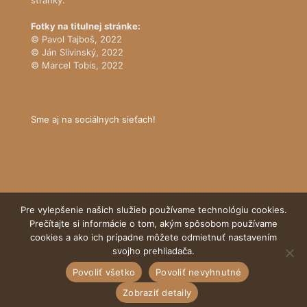
Fotky na titulnej stránke:
© Pavol Tajboš, 2022
© Ján Slivinský, 2022
© Marcel Tobis, 2022
Sme aj na sociálnych sieťach!
Pre vylepšenie našich služieb používame technológiu cookies.
Prečítajte si informácie o tom, akým spôsobom používame
cookies a ako ich prípadne môžete odmietnuť nastavením
© Tatranský národný park
svojho prehliadača.
Povoliť všetko
Povoliť nevyhnutné
Zobraziť detaily