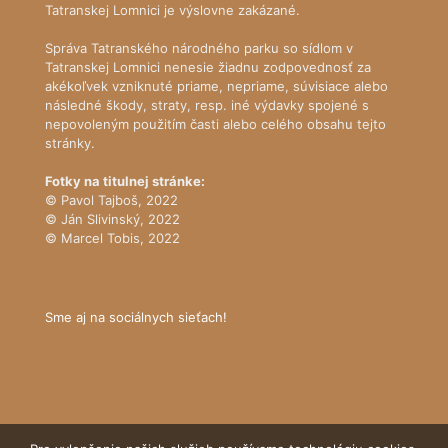
Tatranskej Lomnici je výslovne zakázané.
Správa Tatranského národného parku so sídlom v
Tatranskej Lomnici nenesie žiadnu zodpovednosť za
akékoľvek vzniknuté priame, nepriame, súvisiace alebo
následné škody, straty, resp. iné výdavky spojené s
nepovoleným použitím časti alebo celého obsahu tejto
stránky.
Fotky na titulnej stránke:
© Pavol Tajboš, 2022
© Ján Slivinský, 2022
© Marcel Tobis, 2022
Sme aj na sociálnych sieťach!