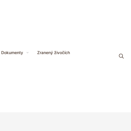
Dokumenty
Zranený živočích