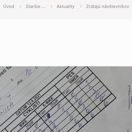
Úvod
Staršie …
Aktuality
Zrátajú návštevníkov