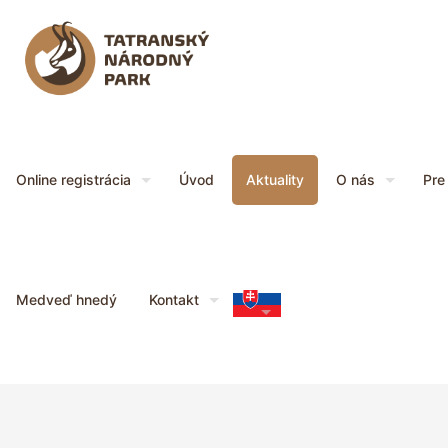
Online registrácia
Úvod
Aktuality
O nás
Pre
Medveď hnedý
Kontakt