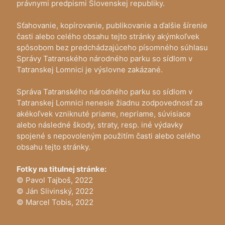
právnymi predpismi Slovenskej republiky.
Sťahovanie, kopírovanie, publikovanie a ďalšie šírenie
časti alebo celého obsahu tejto stránky akýmkoľvek
spôsobom bez predchádzajúceho písomného súhlasu
Správy Tatranského národného parku so sídlom v
Tatranskej Lomnici je výslovne zakázané.
Správa Tatranského národného parku so sídlom v
Tatranskej Lomnici nenesie žiadnu zodpovednosť za
akékoľvek vzniknuté priame, nepriame, súvisiace
alebo následné škody, straty, resp. iné výdavky
spojené s nepovoleným použitím časti alebo celého
obsahu tejto stránky.
Fotky na titulnej stránke:
© Pavol Tajboš, 2022
© Ján Slivinský, 2022
© Marcel Tobis, 2022