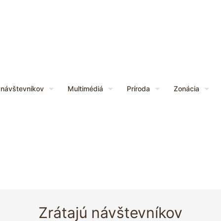
 návštevníkov
Multimédiá
Príroda
Zonácia
Zrátajú návštevníkov