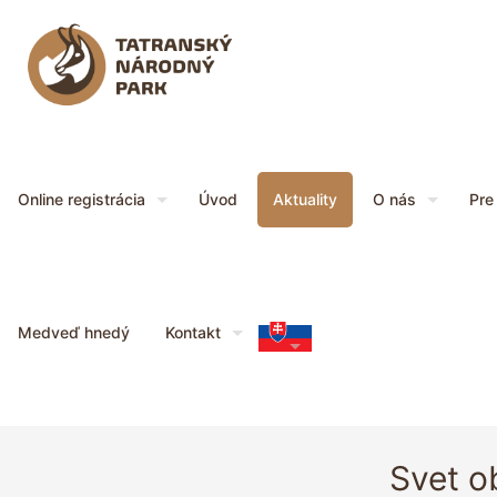
Online registrácia
Úvod
Aktuality
O nás
Pre
Medveď hnedý
Kontakt
Svet o