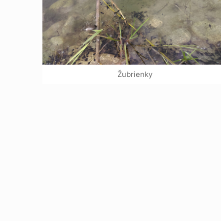
Žubrienky