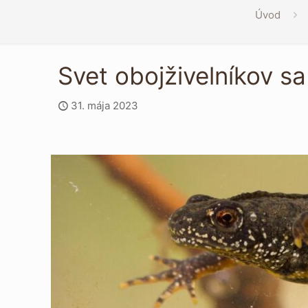
Úvod
Svet obojživelníkov s
31. mája 2023