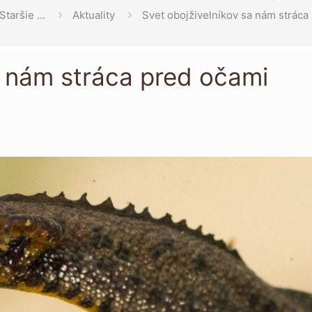
Staršie …
Aktuality
Svet obojživelníkov sa nám stráca
a nám stráca pred očami