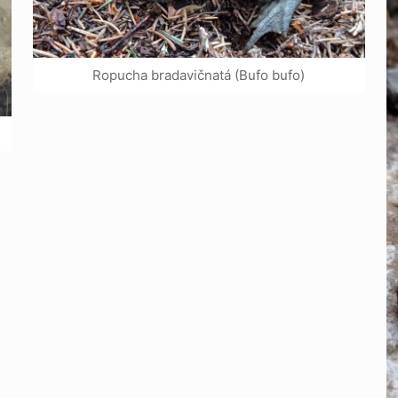
Ropucha bradavičnatá (Bufo bufo)