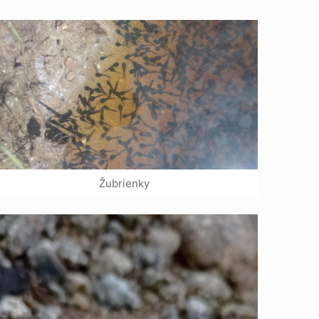
Žubrienky