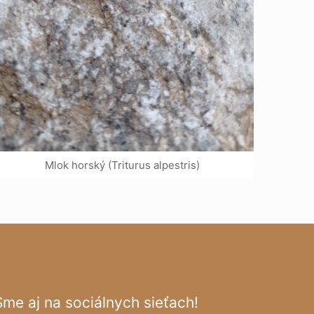
Mlok horský (Triturus alpestris)
Sme aj na sociálnych sieťach!