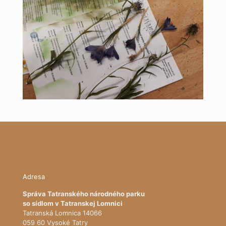
Adresa
Správa Tatranského národného parku
so sídlom v Tatranskej Lomnici
Tatranská Lomnica 14066
059 60 Vysoké Tatry