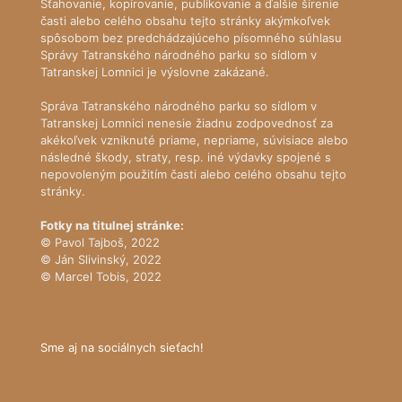
Sťahovanie, kopírovanie, publikovanie a ďalšie šírenie
časti alebo celého obsahu tejto stránky akýmkoľvek
spôsobom bez predchádzajúceho písomného súhlasu
Správy Tatranského národného parku so sídlom v
Tatranskej Lomnici je výslovne zakázané.
Správa Tatranského národného parku so sídlom v
Tatranskej Lomnici nenesie žiadnu zodpovednosť za
akékoľvek vzniknuté priame, nepriame, súvisiace alebo
následné škody, straty, resp. iné výdavky spojené s
nepovoleným použitím časti alebo celého obsahu tejto
stránky.
Fotky na titulnej stránke:
© Pavol Tajboš, 2022
© Ján Slivinský, 2022
© Marcel Tobis, 2022
Sme aj na sociálnych sieťach!