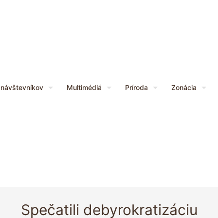
 návštevníkov
Multimédiá
Príroda
Zonácia
Spečatili debyrokratizáciu