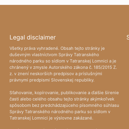
Legal disclaimer
Všetky práva vyhradené. Obsah tejto stránky je
duševným vlastníctvom Správy Tatranského
národného parku so sídlom v Tatranskej Lomnici a je
chránený v zmysle Autorského zákona č. 185/2015 Z.
z. v znení neskorších predpisov a príslušnými
právnymi predpismi Slovenskej republiky.
Sťahovanie, kopírovanie, publikovanie a ďalšie šírenie
časti alebo celého obsahu tejto stránky akýmkoľvek
spôsobom bez predchádzajúceho písomného súhlasu
Správy Tatranského národného parku so sídlom v
Tatranskej Lomnici je výslovne zakázané.