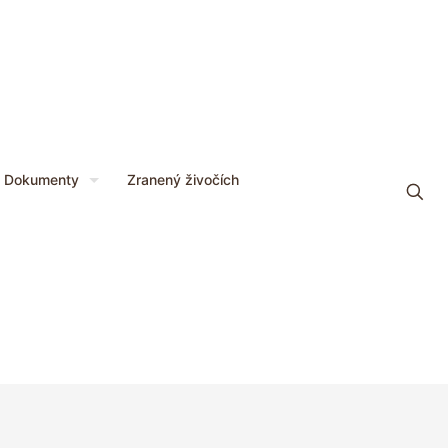
Dokumenty
Zranený živočích