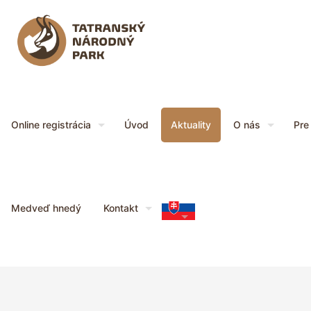
Online registrácia
Úvod
Aktuality
O nás
Pre
Medveď hnedý
Kontakt